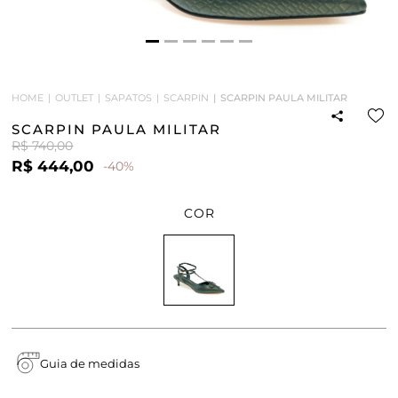
HOME
OUTLET
SAPATOS
SCARPIN
SCARPIN PAULA MILITAR
SCARPIN PAULA MILITAR
R$ 740,00
R$ 444,00
-40%
COR
Guia de medidas