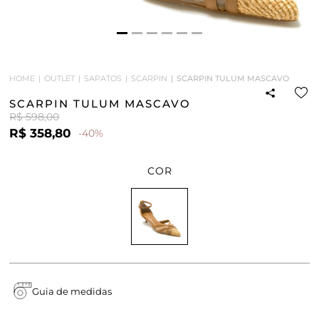
HOME
OUTLET
SAPATOS
SCARPIN
SCARPIN TULUM MASCAVO
SCARPIN TULUM MASCAVO
R$ 598,00
R$ 358,80
-40%
COR
Guia de medidas