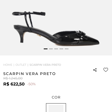
HOME
OUTLET
SCARPIN VERA PRETO
SCARPIN VERA PRETO
R$ 1.245,00
R$ 622,50
-50%
COR