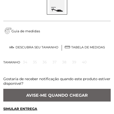
Guia de medidas
DESCUBRA SEU TAMANHO
TABELA DE MEDIDAS
34
35
36
37
38
39
40
TAMANHO
Gostaria de receber notificação quando este produto estiver
disponível?
AVISE-ME QUANDO CHEGAR
SIMULAR ENTREGA