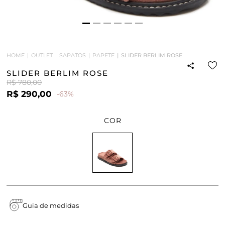
HOME
OUTLET
SAPATOS
PAPETE
SLIDER BERLIM ROSE
SLIDER BERLIM ROSE
R$ 780,00
R$ 290,00
-63%
COR
Guia de medidas