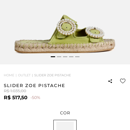
HOME
OUTLET
SLIDER ZOE PISTACHE
SLIDER ZOE PISTACHE
R$ 1.035,00
R$ 517,50
-50%
COR