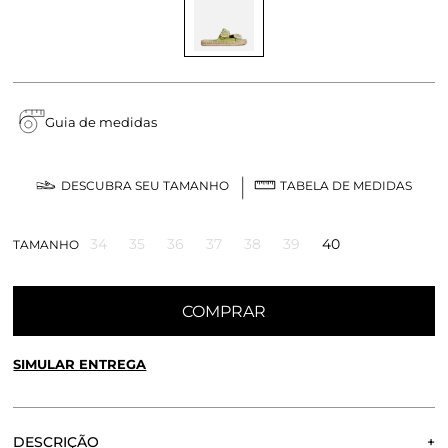
Guia de medidas
DESCUBRA SEU TAMANHO
TABELA DE MEDIDAS
34
35
36
37
38
39
40
TAMANHO
COMPRAR
SIMULAR ENTREGA
CALCULE O FRETE OU RETIRE EM LOJA
OK
DESCRIÇÃO