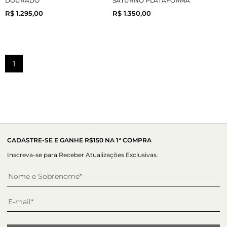
DOURADO
SATURNO PLATAFORMA
R$ 1.295,00
R$ 1.350,00
1
CADASTRE-SE E GANHE R$150 NA 1ª COMPRA
Inscreva-se para Receber Atualizações Exclusivas.