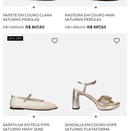
PAPETE EM COURO CLARA
RASTEIRA EM COURO MARI
SATURNO PEROLAS
SATURNO PÉROLAS
R$ 1.695,00
R$ 847,50
R$ 1.395,00
R$ 697,50
50% OFF
SAPATILHA EM TELA PIPA
SANDÁLIA EM COURO HOPE
SATURNO MARY JANE
SATURNO PLATAFORMA