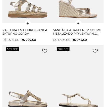
RASTEIRA EM COURO BIANCA
SANDÁLIA ANABELA EM COURO
SATURNO CORDA
METALIZADO PIPA SATURNO
CORDA
R$ 1.595,00
R$ 797,50
R$ 1.495,00
R$ 747,50
50% OFF
50% OFF