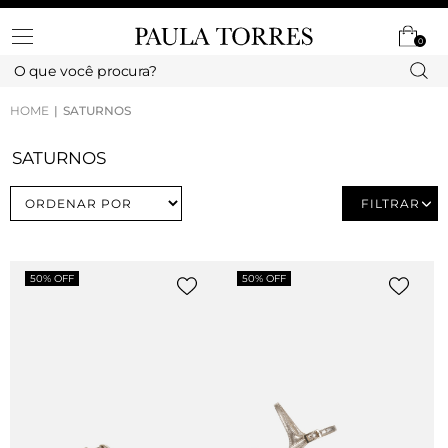
0
HOME
SATURNOS
SATURNOS
FILTRAR
50% OFF
50% OFF