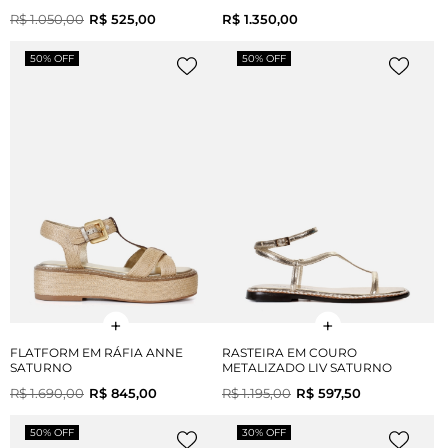
R$ 1.050,00
R$ 525,00
R$ 1.350,00
50% OFF
50% OFF
FLATFORM EM RÁFIA ANNE
RASTEIRA EM COURO
SATURNO
METALIZADO LIV SATURNO
R$ 1.690,00
R$ 845,00
R$ 1.195,00
R$ 597,50
50% OFF
30% OFF