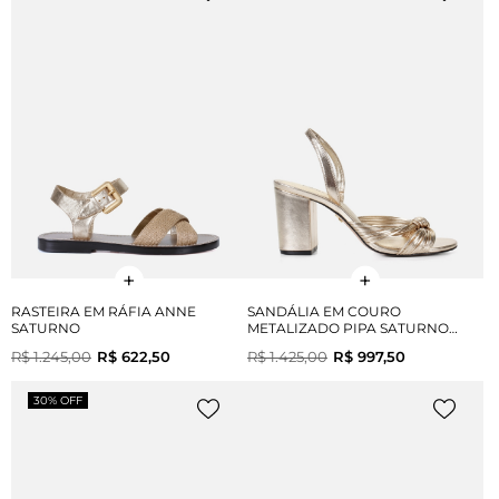
RASTEIRA EM RÁFIA ANNE
SANDÁLIA EM COURO
SATURNO
METALIZADO PIPA SATURNO
SALTO BLOCO
R$ 1.245,00
R$ 622,50
R$ 1.425,00
R$ 997,50
30% OFF