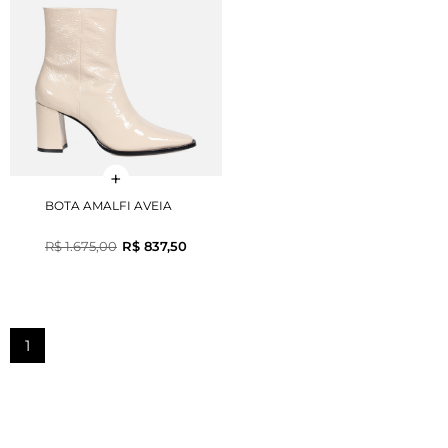
BOTA AMALFI AVEIA
R$ 1.675,00
R$ 837,50
1