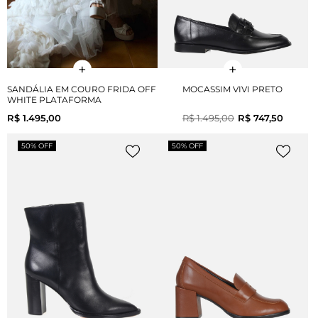
SANDÁLIA EM COURO FRIDA OFF
MOCASSIM VIVI PRETO
WHITE PLATAFORMA
R$ 1.495,00
R$ 1.495,00
R$ 747,50
50% OFF
50% OFF