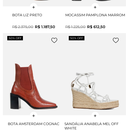
BOTA LIZ PRETO
MOCASSIM PAMPLONA MARROM
R$ 2.375,00
R$ 1.187,50
R$ 1.225,00
R$ 612,50
50% OFF
50% OFF
BOTA AMSTERDAM COGNAC
SANDÁLIA ANABELA MEL OFF
WHITE