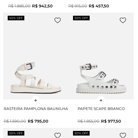
R$ 1.885,00
R$ 942,50
R$ 915,00
R$ 457,50
50% OFF
50% OFF
RASTEIRA PAMPLONA BAUNILHA
PAPETE SCAPE BRANCO
R$ 1.590,00
R$ 795,00
R$ 1.955,00
R$ 977,50
50% OFF
50% OFF