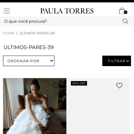
0
HOME
ULTIMOS-PARES-39
ULTIMOS-PARES-39
FILTRAR
50% OFF