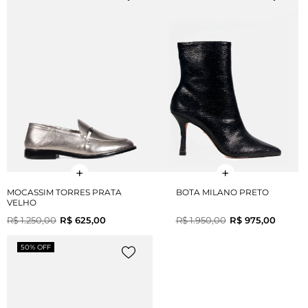
MOCASSIM TORRES PRATA
BOTA MILANO PRETO
VELHO
R$ 1.250,00
R$ 625,00
R$ 1.950,00
R$ 975,00
50% OFF